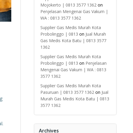
Mojokerto | 0813 3577 1362
on
Penjelasan Mengenai Gas Vakum |
WA : 0813 3577 1362
Supplier Gas Medis Murah Kota
Probolinggo | 0813
on
Jual Murah
Gas Medis Kota Batu | 0813 3577
1362
Supplier Gas Medis Murah Kota
Probolinggo | 0813
on
Penjelasan
Mengenai Gas Vakum | WA : 0813
3577 1362
Supplier Gas Medis Murah Kota
Pasuruan | 0813 3577 1362
on
Jual
ng
Murah Gas Medis Kota Batu | 0813
3577 1362
l.
Archives