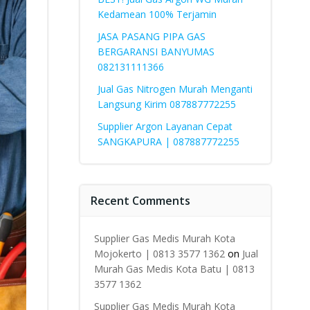
Kedamean 100% Terjamin
JASA PASANG PIPA GAS
BERGARANSI BANYUMAS
082131111366
Jual Gas Nitrogen Murah Menganti
Langsung Kirim 087887772255
Supplier Argon Layanan Cepat
SANGKAPURA | 087887772255
Recent Comments
Supplier Gas Medis Murah Kota
Mojokerto | 0813 3577 1362
on
Jual
Murah Gas Medis Kota Batu | 0813
3577 1362
Supplier Gas Medis Murah Kota