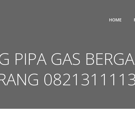
HOME
G PIPA GAS BERG
RANG 082131111