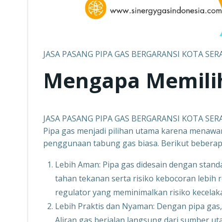
JASA PASANG PIPA GAS BERGARANSI KOTA SER
Mengapa Memilih
JASA PASANG PIPA GAS BERGARANSI KOTA SER
Pipa gas menjadi pilihan utama karena menawa
penggunaan tabung gas biasa. Berikut beberap
Lebih Aman: Pipa gas didesain dengan stand
tahan tekanan serta risiko kebocoran lebih 
regulator yang meminimalkan risiko kecelak
Lebih Praktis dan Nyaman: Dengan pipa gas,
Aliran gas berjalan langsung dari sumber 