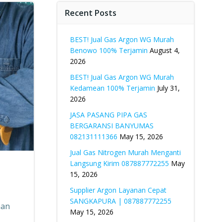
Recent Posts
BEST! Jual Gas Argon WG Murah
Benowo 100% Terjamin
August 4,
2026
BEST! Jual Gas Argon WG Murah
Kedamean 100% Terjamin
July 31,
2026
JASA PASANG PIPA GAS
BERGARANSI BANYUMAS
082131111366
May 15, 2026
Jual Gas Nitrogen Murah Menganti
Langsung Kirim 087887772255
May
15, 2026
Supplier Argon Layanan Cepat
SANGKAPURA | 087887772255
nan
May 15, 2026