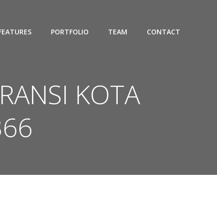
FEATURES
PORTFOLIO
TEAM
CONTACT
ARANSI KOTA
366