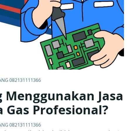
ANG 082131111366
g Menggunakan Jasa
 Gas Profesional?
ANG 082131111366