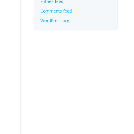
Entries feed
Comments feed
WordPress.org