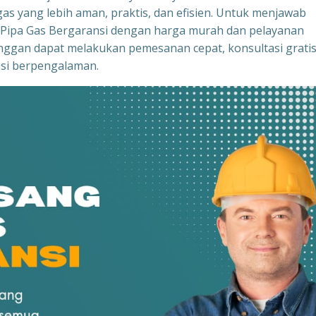
as yang lebih aman, praktis, dan efisien. Untuk menjawab
g Pipa Gas Bergaransi dengan harga murah dan pelayanan
nggan dapat melakukan pemesanan cepat, konsultasi gratis
isi berpengalaman.