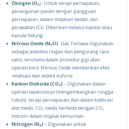
Oksigen (O₂
) : Untuk terapi pernapasan,
penanganan pasien dengan gangguan
pernapasan, dalam tindakan bedah, dan
perawatan ICU. Diberikan melalui masker atau
kanula hidung.
Nitrous Oxide (N₂O)
: Gas Tertawa Digunakan
sebagai anestesi ringan dan pengurang rasa
sakit, terutama dalam prosedur gigi atau
operasi kecil. Nitrous Oxide memberikan efek
relaksasi dan sedikit euforia.
Karbon Dioksida (CO₂)
– Digunakan dalam
operasi laparoskopi (mengembangkan rongga
tubuh), terapi pernapasan, dan dalam kalibrasi
alat medis. CO₂ medis berbeda dengan CO₂
industri dalam tingkat kemurnian
Nitrogen (N₂)
– Digunakan untuk