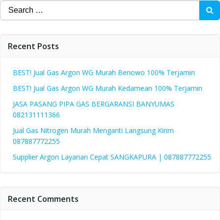
Search
for:
Recent Posts
BEST! Jual Gas Argon WG Murah Benowo 100% Terjamin
BEST! Jual Gas Argon WG Murah Kedamean 100% Terjamin
JASA PASANG PIPA GAS BERGARANSI BANYUMAS
082131111366
Jual Gas Nitrogen Murah Menganti Langsung Kirim
087887772255
Supplier Argon Layanan Cepat SANGKAPURA | 087887772255
Recent Comments