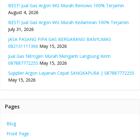
BEST! Jual Gas Argon WG Murah Benowo 100% Terjamin
August 4, 2026
BEST! Jual Gas Argon WG Murah Kedamean 100% Terjamin
July 31, 2026
JASA PASANG PIPA GAS BERGARANSI BANYUMAS
082131111366
May 15, 2026
Jual Gas Nitrogen Murah Menganti Langsung Kirim
087887772255
May 15, 2026
Supplier Argon Layanan Cepat SANGKAPURA | 087887772255
May 15, 2026
Pages
Blog
Front Page