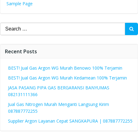
Sample Page
Search
for:
Recent Posts
BEST! Jual Gas Argon WG Murah Benowo 100% Terjamin
BEST! Jual Gas Argon WG Murah Kedamean 100% Terjamin
JASA PASANG PIPA GAS BERGARANSI BANYUMAS
082131111366
Jual Gas Nitrogen Murah Menganti Langsung Kirim
087887772255
Supplier Argon Layanan Cepat SANGKAPURA | 087887772255