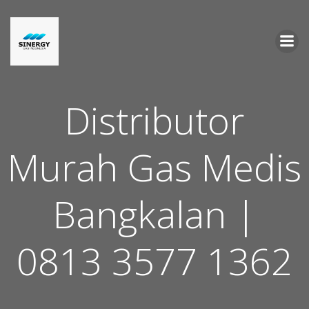
Skip
to
content
Distributor
Murah Gas Medis
Bangkalan |
0813 3577 1362