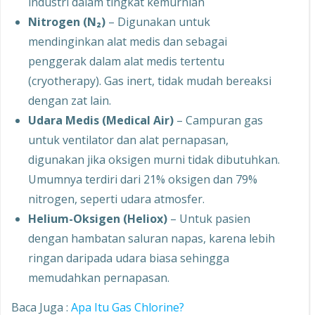
industri dalam tingkat kemurnian
Nitrogen (N₂)
– Digunakan untuk
mendinginkan alat medis dan sebagai
penggerak dalam alat medis tertentu
(cryotherapy). Gas inert, tidak mudah bereaksi
dengan zat lain.
Udara Medis (Medical Air)
– Campuran gas
untuk ventilator dan alat pernapasan,
digunakan jika oksigen murni tidak dibutuhkan.
Umumnya terdiri dari 21% oksigen dan 79%
nitrogen, seperti udara atmosfer.
Helium-Oksigen (Heliox)
– Untuk pasien
dengan hambatan saluran napas, karena lebih
ringan daripada udara biasa sehingga
memudahkan pernapasan.
Baca Juga :
Apa Itu Gas Chlorine?