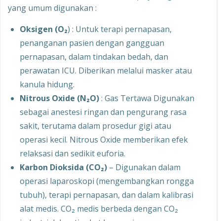
yang umum digunakan :
Oksigen (O₂
) : Untuk terapi pernapasan,
penanganan pasien dengan gangguan
pernapasan, dalam tindakan bedah, dan
perawatan ICU. Diberikan melalui masker atau
kanula hidung.
Nitrous Oxide (N₂O)
: Gas Tertawa Digunakan
sebagai anestesi ringan dan pengurang rasa
sakit, terutama dalam prosedur gigi atau
operasi kecil. Nitrous Oxide memberikan efek
relaksasi dan sedikit euforia.
Karbon Dioksida (CO₂)
– Digunakan dalam
operasi laparoskopi (mengembangkan rongga
tubuh), terapi pernapasan, dan dalam kalibrasi
alat medis. CO₂ medis berbeda dengan CO₂