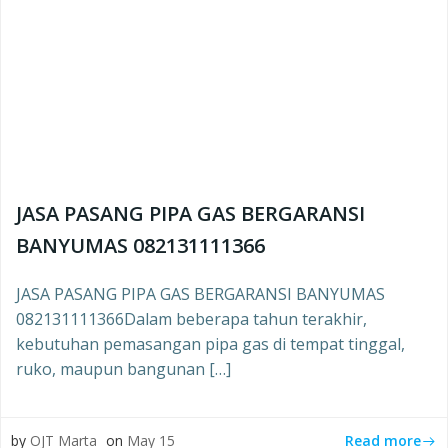
JASA PASANG PIPA GAS BERGARANSI
BANYUMAS 082131111366
JASA PASANG PIPA GAS BERGARANSI BANYUMAS
082131111366Dalam beberapa tahun terakhir,
kebutuhan pemasangan pipa gas di tempat tinggal,
ruko, maupun bangunan […]
Read more
by
OJT Marta
on
May 15