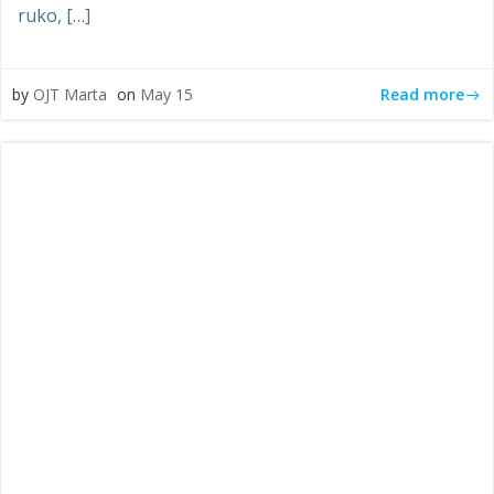
ruko, […]
Read more
by
OJT Marta
on
May 15