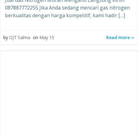
Jual Gas Nitrogen Murah Menganti Langsung Kirim
087887772255 Jika Anda sedang mencari gas nitrogen
berkualitas dengan harga kompetitif, kami hadir […]
Read more
by
OJT Salma
on
May 15