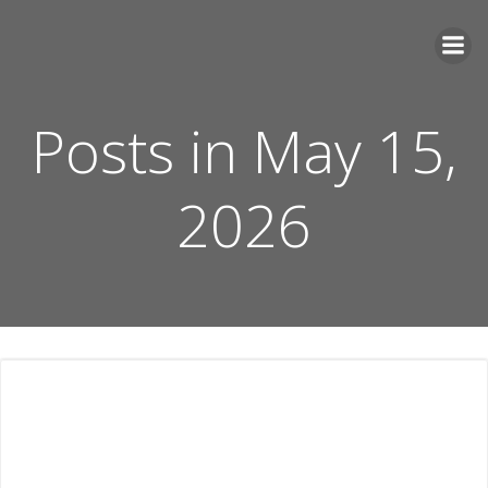
Skip
to
content
Posts in May 15,
2026